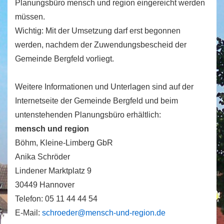
Planungsbüro mensch und region eingereicht werden
müssen.
Wichtig: Mit der Umsetzung darf erst begonnen
werden, nachdem der Zuwendungsbescheid der
Gemeinde Bergfeld vorliegt.
Weitere Informationen und Unterlagen sind auf der
Internetseite der Gemeinde Bergfeld und beim
untenstehenden Planungsbüro erhältlich:
mensch und region
Böhm, Kleine-Limberg GbR
Anika Schröder
Lindener Marktplatz 9
30449 Hannover
Telefon: 05 11 44 44 54
E-Mail:
schroeder@mensch-und-region.de