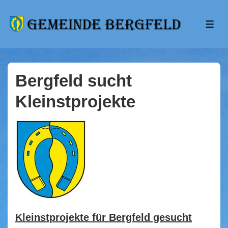
↓
Zum
ME
Inhalt
Bergfeld sucht
Kleinstprojekte
Kleinstprojekte für Bergfeld gesucht